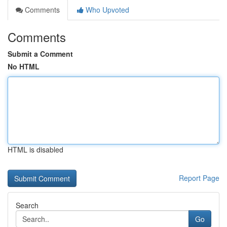
Comments
Who Upvoted
Comments
Submit a Comment
No HTML
HTML is disabled
Report Page
Search
Go