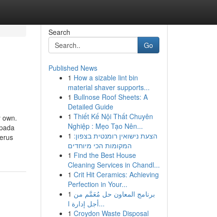
Search
Go
Published News
1
How a sizable lint bin
material shaver supports...
1
Bullnose Roof Sheets: A
Detailed Guide
1
Thiết Kế Nội Thất Chuyên
y own.
Nghiệp : Mẹo Tạo Nên...
 pada
1
הצעת נישואין רומנטית בצפון:
erus
המקומות הכי מיוחדים
1
Find the Best House
Cleaning Services in Chandl...
1
Crit Hit Ceramics: Achieving
Perfection in Your...
1
برنامج المعاون حل مُعَمَّم من
أجل إدارة ا...
1
Croydon Waste Disposal