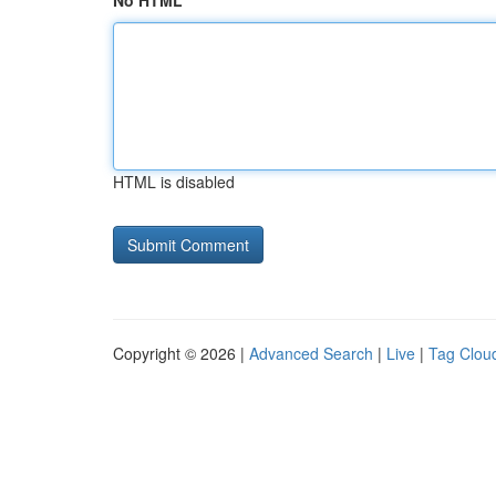
No HTML
HTML is disabled
Copyright © 2026 |
Advanced Search
|
Live
|
Tag Clou