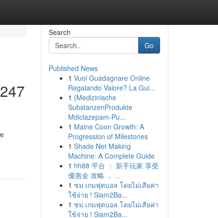
Search
Go
Published News
1
Vuoi Guadagnare Online
 247
Regalando Valore? La Gui...
1
{Medizinische
SubstanzenProdukte
Mdiclazepam-Pu...
1
Maine Coon Growth: A
le
Progression of Milestones
1
Shade Net Making
Machine: A Complete Guide
1
hh88 平台 ： 新手玩家 享受
優惠金 攻略 ， ...
1
ชม เกมฟุตบอล โดยไม่เสียค่า
ใช้จ่าย ! Siam2Ba...
1
ชม เกมฟุตบอล โดยไม่เสียค่า
ใช้จ่าย ! Siam2Ba...