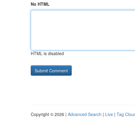
No HTML
HTML is disabled
Copyright © 2026 |
Advanced Search
|
Live
|
Tag Clou