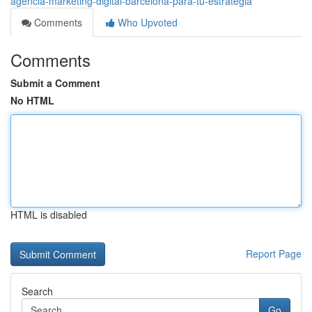
agencia-marketing-digital-barcelona-para-tu-estrategia
Comments
Who Upvoted
Comments
Submit a Comment
No HTML
HTML is disabled
Report Page
Search
Go