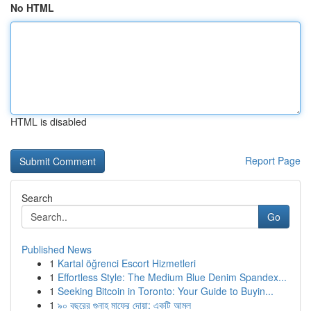
No HTML
HTML is disabled
Report Page
Search
Go
Published News
1
Kartal öğrenci Escort Hizmetleri
1
Effortless Style: The Medium Blue Denim Spandex...
1
Seeking Bitcoin in Toronto: Your Guide to Buyin...
1
৯০ বছরের গুনাহ মাফের দোয়া: একটি আমল