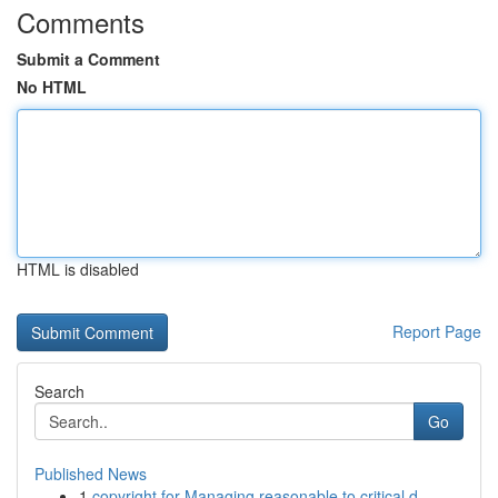
Comments
Submit a Comment
No HTML
HTML is disabled
Report Page
Search
Go
Published News
1
copyright for Managing reasonable to critical d...