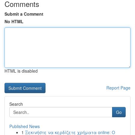
Comments
Submit a Comment
No HTML
HTML is disabled
Report Page
Search
Go
Published News
1
Ξεκινήστε να κερδίζετε χρήματα online: Ο