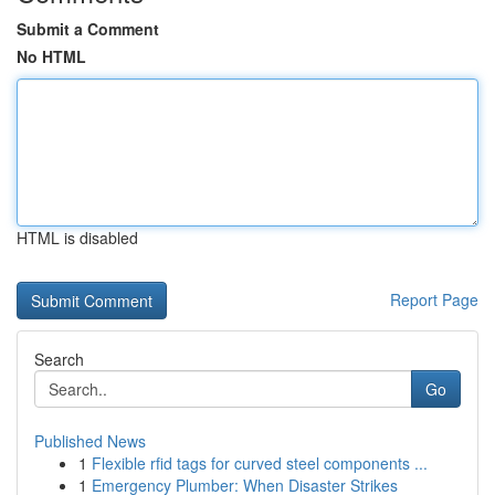
Submit a Comment
No HTML
HTML is disabled
Report Page
Search
Go
Published News
1
Flexible rfid tags for curved steel components ...
1
Emergency Plumber: When Disaster Strikes