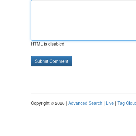
HTML is disabled
Copyright © 2026 |
Advanced Search
|
Live
|
Tag Clou