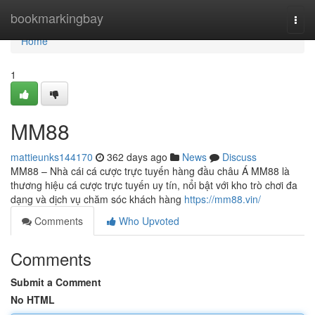
Home
bookmarkingbay
Togg
navi
Home
1
MM88
mattieunks144170
362 days ago
News
Discuss
MM88 – Nhà cái cá cược trực tuyến hàng đầu châu Á MM88 là
thương hiệu cá cược trực tuyến uy tín, nổi bật với kho trò chơi đa
dạng và dịch vụ chăm sóc khách hàng
https://mm88.vin/
Comments
Who Upvoted
Comments
Submit a Comment
No HTML