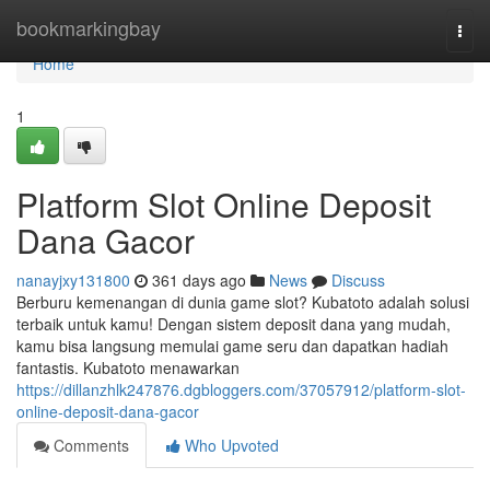
Home
bookmarkingbay
Togg
navi
Home
1
Platform Slot Online Deposit
Dana Gacor
nanayjxy131800
361 days ago
News
Discuss
Berburu kemenangan di dunia game slot? Kubatoto adalah solusi
terbaik untuk kamu! Dengan sistem deposit dana yang mudah,
kamu bisa langsung memulai game seru dan dapatkan hadiah
fantastis. Kubatoto menawarkan
https://dillanzhlk247876.dgbloggers.com/37057912/platform-slot-
online-deposit-dana-gacor
Comments
Who Upvoted