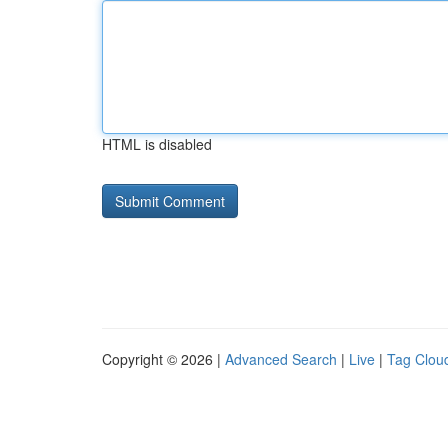
HTML is disabled
Copyright © 2026 |
Advanced Search
|
Live
|
Tag Clou