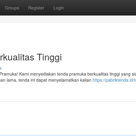
Groups
Register
Login
kualitas Tinggi
s
Pramuka! Kami menyediakan tenda pramuka berkualitas tinggi yang si
an lama, tenda ini dapat menyelamatkan kalian
https://pabriktenda.id/