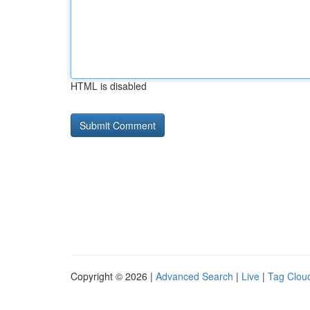
HTML is disabled
Copyright © 2026 |
Advanced Search
|
Live
|
Tag Clou