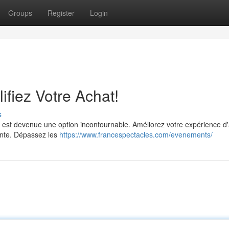
Groups
Register
Login
lifiez Votre Achat!
s
gne est devenue une option incontournable. Améliorez votre expérience d
vente. Dépassez les
https://www.francespectacles.com/evenements/