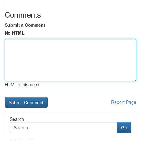
Comments
Submit a Comment
No HTML
HTML is disabled
Report Page
Search
Go