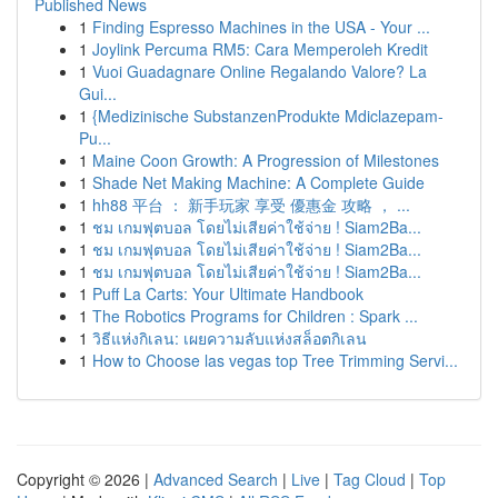
Published News
1
Finding Espresso Machines in the USA - Your ...
1
Joylink Percuma RM5: Cara Memperoleh Kredit
1
Vuoi Guadagnare Online Regalando Valore? La
Gui...
1
{Medizinische SubstanzenProdukte Mdiclazepam-
Pu...
1
Maine Coon Growth: A Progression of Milestones
1
Shade Net Making Machine: A Complete Guide
1
hh88 平台 ： 新手玩家 享受 優惠金 攻略 ， ...
1
ชม เกมฟุตบอล โดยไม่เสียค่าใช้จ่าย ! Siam2Ba...
1
ชม เกมฟุตบอล โดยไม่เสียค่าใช้จ่าย ! Siam2Ba...
1
ชม เกมฟุตบอล โดยไม่เสียค่าใช้จ่าย ! Siam2Ba...
1
Puff La Carts: Your Ultimate Handbook
1
The Robotics Programs for Children : Spark ...
1
วิธีแห่งกิเลน: เผยความลับแห่งสล็อตกิเลน
1
How to Choose las vegas top Tree Trimming Servi...
Copyright © 2026 |
Advanced Search
|
Live
|
Tag Cloud
|
Top