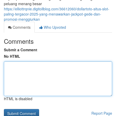
peluang menang besar
https://elliottrqnie.digitollblog.com/36612060/dollartoto-situs-slot-
paling-tergacor-2025-yang-menawarkan-jackpot-gede-dan-
promosi-menggiurkan
Comments
Who Upvoted
Comments
Submit a Comment
No HTML
HTML is disabled
Report Page