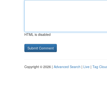
HTML is disabled
Copyright © 2026 |
Advanced Search
|
Live
|
Tag Clou