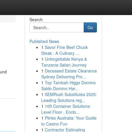
Search
Go
Published News
1
Savor Fine Beef Chuck
Steak : A Culinary ...
1
Unforgettable Kenya &
Tanzania Safari Journey
1
Deceased Estate Clearance
 und
Sydney Delivering Pro...
1
Top Tambah Higgs Domino
Saldo Domino Har...
1
SEMRush Substitutes 2025:
Leading Solutions reg...
1
10ft Container Solutions:
Level Floor , Enclo...
1
Plinko Australia: Your Guide
to Casino Fun
1
Contractor Estimating