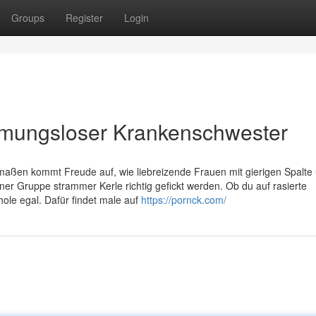
Groups
Register
Login
mmungsloser Krankenschwester
maßen kommt Freude auf, wie liebreizende Frauen mit gierigen Spalte
r Gruppe strammer Kerle richtig gefickt werden. Ob du auf rasierte
hole egal. Dafür findet male auf
https://pornck.com/