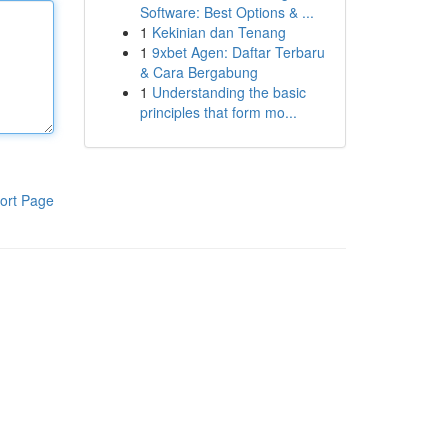
Software: Best Options & ...
1
Kekinian dan Tenang
1
9xbet Agen: Daftar Terbaru
& Cara Bergabung
1
Understanding the basic
principles that form mo...
ort Page