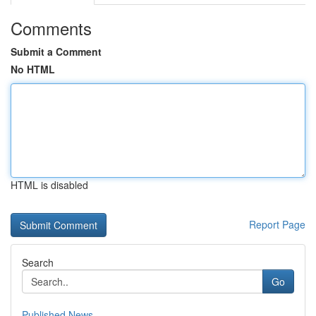
Comments
Submit a Comment
No HTML
HTML is disabled
Report Page
Search
Go
Published News