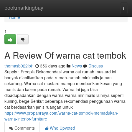
Home
bookmarkingbay
Togg
navi
Home
1
A Review Of warna cat tembok
thomasb922lbi1
356 days ago
News
Discuss
Supply : Freepik Rekomendasi warna cat rumah mustard ini
banyak diaplikasikan pada rumah-rumah minimalis jaman
sekarang. Warna cat mustard mampu memberikan kesan yang
manis dan kalem pada rumah. Warna ini juga bisa
dipadupadankan dengan warna-warna minimalis lainnya seperti
kuning, beige Berikut beberapa rekomendasi penggunaan warna
cat berdasarkan jenis ruangan untuk
https://www.propanraya.com/warna-cat-tembok-memadukan-
warna-interior-furniture
Comments
Who Upvoted