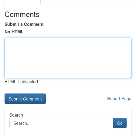
Comments
Submit a Comment
No HTML
HTML is disabled
Report Page
Search
Go