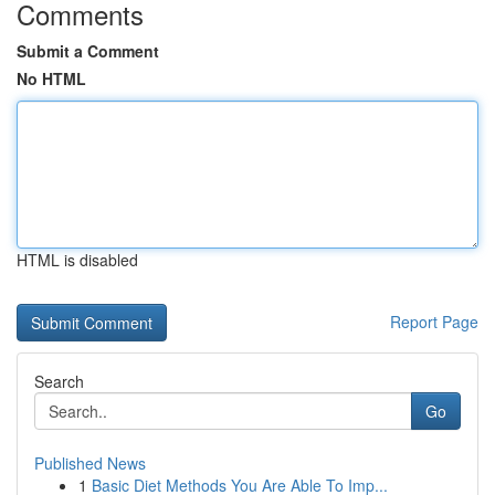
Comments
Submit a Comment
No HTML
HTML is disabled
Report Page
Search
Go
Published News
1
Basic Diet Methods You Are Able To Imp...