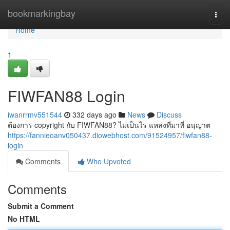
Home
bookmarkingbay
Togg
navi
Home
1
FIWFAN88 Login
iwanrrmv551544
332 days ago
News
Discuss
ต้องการ copyright กับ FIWFAN88? ไม่เป็นไร แหล่งที่มาที่ อนุญาต
https://fannieoanv050437.diowebhost.com/91524957/fiwfan88-
login
Comments
Who Upvoted
Comments
Submit a Comment
No HTML