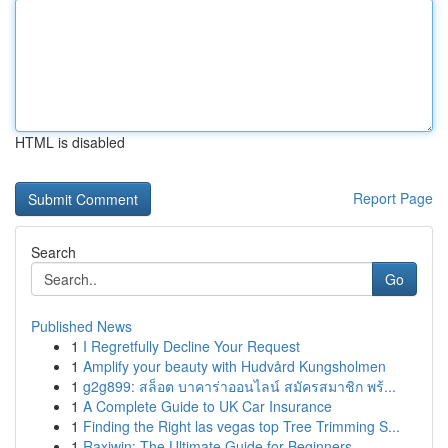
HTML is disabled
Report Page
Search
Go
Published News
1
I Regretfully Decline Your Request
1
Amplify your beauty with Hudvård Kungsholmen
1
g2g899: สล็อต บาคาร่าออนไลน์ สมัครสมาชิก พร้...
1
A Complete Guide to UK Car Insurance
1
Finding the Right las vegas top Tree Trimming S...
1
Raxiwin: The Ultimate Guide for Beginners