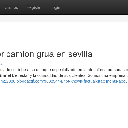
Groups
Register
Login
 camion grua en sevilla
ss
listado se debe a su enfoque especializado en la atención a personas 
ntizar el bienestar y la comodidad de sus clientes. Somos una empres
izum22086.bloggactif.com/38683414/not-known-factual-statements-abou