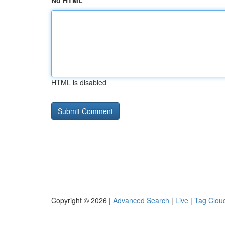
No HTML
HTML is disabled
Copyright © 2026 |
Advanced Search
|
Live
|
Tag Clou