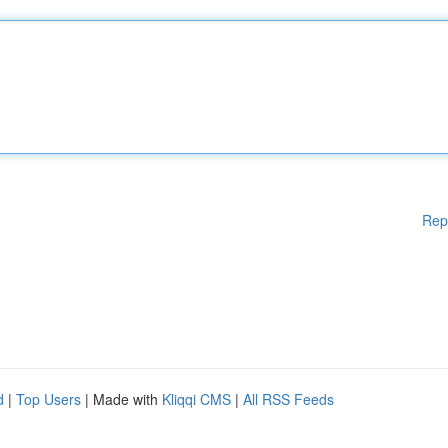
Rep
d
|
Top Users
| Made with
Kliqqi CMS
|
All RSS Feeds