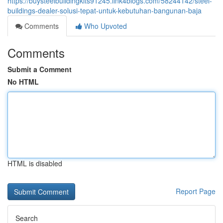
https://buysteelbuildingkits91245.link4blogs.com/58244142/steel-
buildings-dealer-solusi-tepat-untuk-kebutuhan-bangunan-baja
Comments
Who Upvoted
Comments
Submit a Comment
No HTML
HTML is disabled
Report Page
Search