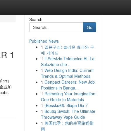
Search
Go
Published News
1
일본구심: 놀라운 효과와 구
ER 1
매 가이드
1
Il Servizio Telefonico AI: La
Soluzione che ...
1
Web Design India: Current
Trends & Optimal Methods
ลน์ราย
1
Genpact Careers: New Job
更多企业加
Positions in Banga...
obs
1
Releasing Your Imagination:
One Guide to Materials
1
{Bossku66: Siapa Dia ?
1
Boutiq Switch: The Ultimate
Throwaway Vape Guide
1
美国代孕：您的生育旅程指
南