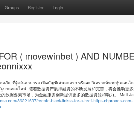
Groups
Register
Login
FOR ( movewinbet ) AND NUMB
onnixxx
อดภัย, ที่ผู้เล่นสามารถ เปิดบัญชีเล่นสะดวก หรือจะ วิเคราะห์หวยหุ้นออนไ
ียว แนวทางหวยรัฐบาลออนไลน์. 随着数据资产质押融资的不断发展和完善，将会推动
据要素市场，为金融服务创新提供更多的数据资源和动力。 Matt Jac
osa.com/36221637/create-black-linkss-for-a-href-https-cbproads-com-
x