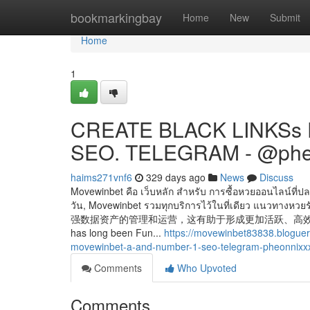
Home
bookmarkingbay
Home
New
Submit
Home
1
CREATE BLACK LINKSs 
SEO. TELEGRAM - @phe
haims271vnf6
329 days ago
News
Discuss
Movewinbet คือ เว็บหลัก สำหรับ การซื้อหวยออนไลน์ที่ปล
วัน, Movewinbet รวมทุกบริการไว้ในที่เด
强数据资产的管理和运营，这有助于形成更加活跃、高效的数
has long been Fun...
https://movewinbet83838.bloguer
movewinbet-a-and-number-1-seo-telegram-pheonnixx
Comments
Who Upvoted
Comments