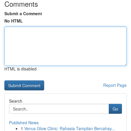
Comments
Submit a Comment
No HTML
HTML is disabled
Report Page
Search
Go
Published News
1
Venus Glow Clinic: Rahasia Tampilan Bercahay...