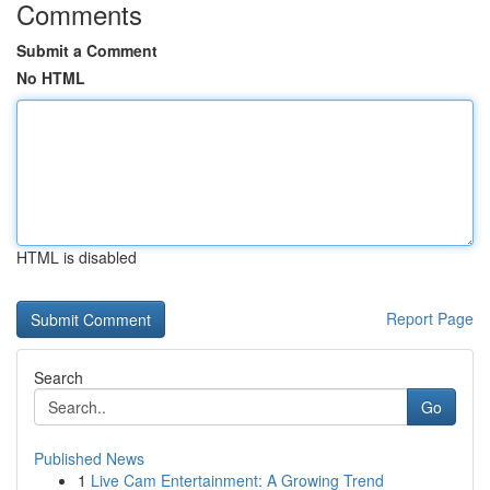
Comments
Submit a Comment
No HTML
HTML is disabled
Report Page
Search
Go
Published News
1
Live Cam Entertainment: A Growing Trend