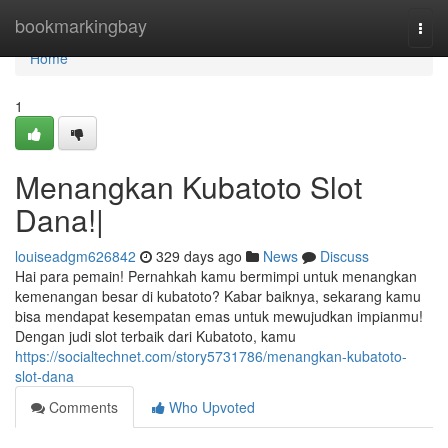
Home
bookmarkingbay
Togg
navi
Home
1
Menangkan Kubatoto Slot
Dana!|
louiseadgm626842
329 days ago
News
Discuss
Hai para pemain! Pernahkah kamu bermimpi untuk menangkan
kemenangan besar di kubatoto? Kabar baiknya, sekarang kamu
bisa mendapat kesempatan emas untuk mewujudkan impianmu!
Dengan judi slot terbaik dari Kubatoto, kamu
https://socialtechnet.com/story5731786/menangkan-kubatoto-
slot-dana
Comments
Who Upvoted