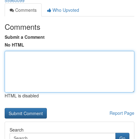
55960099
Comments
Who Upvoted
Comments
Submit a Comment
No HTML
HTML is disabled
Report Page
Search
Go