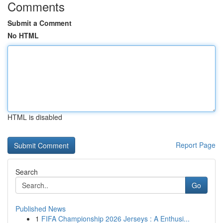
Comments
Submit a Comment
No HTML
HTML is disabled
Report Page
Search
Go
Published News
1
FIFA Championship 2026 Jerseys : A Enthusi...