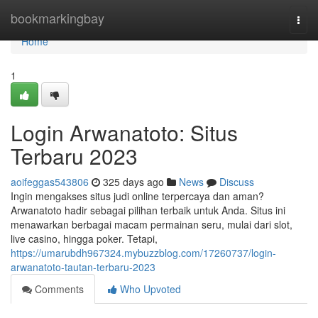
Home
bookmarkingbay
Togg
navi
Home
1
Login Arwanatoto: Situs
Terbaru 2023
aoifeggas543806
325 days ago
News
Discuss
Ingin mengakses situs judi online terpercaya dan aman?
Arwanatoto hadir sebagai pilihan terbaik untuk Anda. Situs ini
menawarkan berbagai macam permainan seru, mulai dari slot,
live casino, hingga poker. Tetapi,
https://umarubdh967324.mybuzzblog.com/17260737/login-
arwanatoto-tautan-terbaru-2023
Comments
Who Upvoted