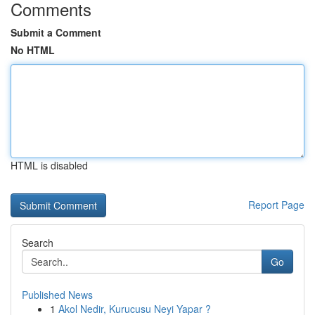
Comments
Submit a Comment
No HTML
HTML is disabled
Report Page
Search
Go
Published News
1
Akol Nedir, Kurucusu Neyi Yapar ?