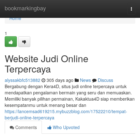
Home
bookmarkingbay
Togg
navi
Home
1
Website Judi Online
Terpercaya
alyssakbfc513882
305 days ago
News
Discuss
Bergabung dengan Kera4D, situs judi online terpercaya untuk
mendapatkan pengalaman bermain yang seru dan memuaskan.
Memiliki banyak pilihan permainan, Kakaktua4D siap memberikan
kesempatanmu untuk menang besar dan
https://lancemsad619215.mybuzzblog.com/17522210/tempat-
berjudi-online-terpercaya
Comments
Who Upvoted