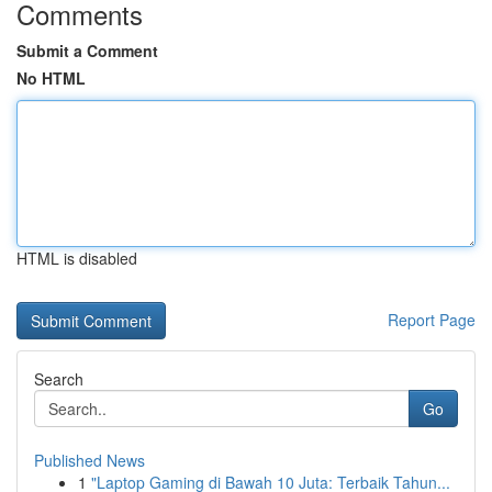
Comments
Submit a Comment
No HTML
HTML is disabled
Report Page
Search
Go
Published News
1
"Laptop Gaming di Bawah 10 Juta: Terbaik Tahun...