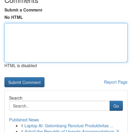
Submit a Comment
No HTML
HTML is disabled
Report Page
Search
Go
Published News
1
Laptop AI: Gelombang Revolusi Produktivitas ...
1
Acholi the Republic of Uganda Accommodations: Y...