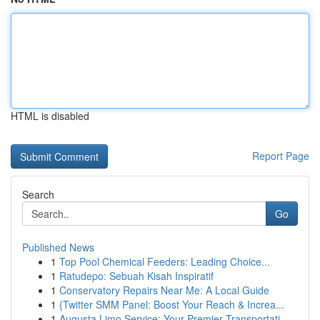
HTML is disabled
Report Page
Search
Go
Published News
1
Top Pool Chemical Feeders: Leading Choice...
1
Ratudepo: Sebuah Kisah Inspiratif
1
Conservatory Repairs Near Me: A Local Guide
1
{Twitter SMM Panel: Boost Your Reach & Increa...
1
Augusta Limo Service: Your Premier Transportati...