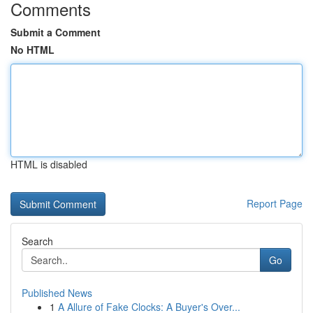
Comments
Submit a Comment
No HTML
HTML is disabled
Report Page
Search
Go
Published News
1
A Allure of Fake Clocks: A Buyer's Over...