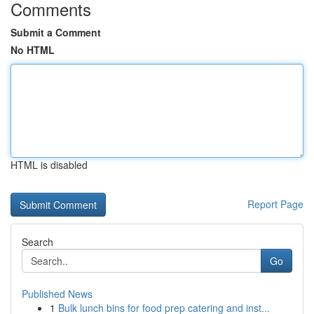
Comments
Submit a Comment
No HTML
HTML is disabled
Report Page
Search
Go
Published News
1
Bulk lunch bins for food prep catering and inst...