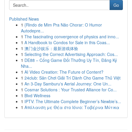
Go
Published News
1
{Rindo de Mim Pra Não Chorar: O Humor
Autodepre...
1
The fascinating convergence of physics and inno...
1
A Handbook to Condos for Sale in this Coas...
1
澳门金沙娱乐：最新游戏体验
1
Selecting the Correct Advertising Approach: Cos...
1
DE88 – Cổng Game Đổi Thưởng Uy Tín, Đăng Ký
Nha...
1
AI Video Creation: The Future of Content?
1
24club: Sân Chơi Giải Trí Dành Cho Game Thủ Việt
1
An 3-Day Samburu's Aerial Journey: One Un...
1
Cosmar Solutions : Your Trusted Alliance for Co...
1
Blvd Wellness
1
IPTV: The Ultimate Complete Beginner’s Newbie’s...
1
Απόλαυση με Θέα στο Ιόνιο: Ταβέρνα Μύτικα