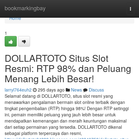
Home
bookmarkingbay
Togg
navi
Home
1
DOLLARTOTO Situs Slot
Resmi: RTP 98% dan Peluang
Menang Lebih Besar!
larryl764euh2
295 days ago
News
Discuss
Selamat datang di DOLLARTOTO, situs slot resmi yang
menawarkan pengalaman bermain slot online terbaik dengan
tingkat pengembalian (RTP) hingga 98%! Dengan RTP setinggi
ini, pemain memiliki peluang yang jauh lebih besar untuk
mendapatkan kemenangan dan meraih keuntungan maksimal
dari setiap permainan yang tersedia. DOLLARTOTO dikenal
sebagai platform terpercaya dan resmi,