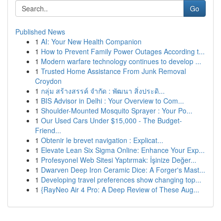
Go
Published News
1
AI: Your New Health Companion
1
How to Prevent Family Power Outages According t...
1
Modern warfare technology continues to develop ...
1
Trusted Home Assistance From Junk Removal
Croydon
1
กลุ่ม สร้างสรรค์ จำกัด : พัฒนา สิ่งประดิ...
1
BIS Advisor in Delhi : Your Overview to Com...
1
Shoulder-Mounted Mosquito Sprayer : Your Po...
1
Our Used Cars Under $15,000 - The Budget-
Friend...
1
Obtenir le brevet navigation : Explicat...
1
Elevate Lean Six Sigma Online: Enhance Your Exp...
1
Profesyonel Web Sitesi Yaptırmak: İşinize Değer...
1
Dwarven Deep Iron Ceramic Dice: A Forger's Mast...
1
Developing travel preferences show changing top...
1
{RayNeo Air 4 Pro: A Deep Review of These Aug...