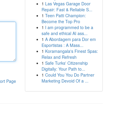
1
Las Vegas Garage Door
Repair: Fast & Reliable S...
1
Teen Patti Champion:
Become the Top Pro
1
I am programmed to be a
safe and ethical AI ass...
1
A Abordagem para Dor em
Esportistas : A Mass...
1
Koramangala's Finest Spas:
Relax and Refresh
1
Safe Turks' Citizenship
Digitally: Your Path to...
1
Could You You Do Partner
Marketing Devoid Of a ...
ort Page