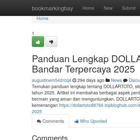
Home
bookmarkingbay
Home
New
Submit
Home
1
Panduan Lengkap DOLLA
Bandar Terpercaya 2025
augustinem542rcq4
294 days ago
News
Discu
Temukan panduan lengkap tentang DOLLARTOTO, situs 
tahun 2025. Artikel ini membahas berbagai aspek penti
bermain yang aman dan menguntungkan. DOLLARTOTO 
kemenangan
https://dollartoto88766.topbloghub.com/
2025
Comments
Who Upvoted
Comments