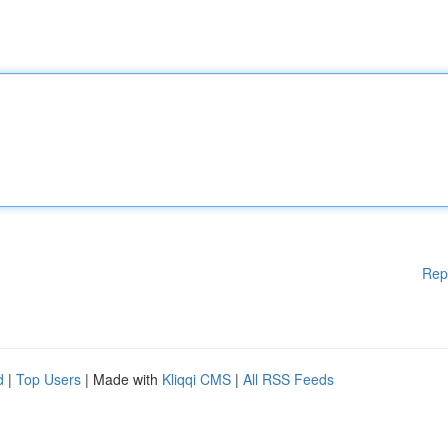
Rep
d
|
Top Users
| Made with
Kliqqi CMS
|
All RSS Feeds