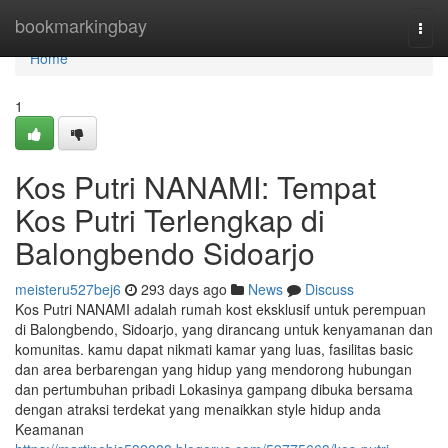
Home
bookmarkingbay
Togg
navi
Home
1
Kos Putri NANAMI: Tempat
Kos Putri Terlengkap di
Balongbendo Sidoarjo
meisteru527bej6
293 days ago
News
Discuss
Kos Putri NANAMI adalah rumah kost eksklusif untuk perempuan
di Balongbendo, Sidoarjo, yang dirancang untuk kenyamanan dan
komunitas. kamu dapat nikmati kamar yang luas, fasilitas basic
dan area berbarengan yang hidup yang mendorong hubungan
dan pertumbuhan pribadi Lokasinya gampang dibuka bersama
dengan atraksi terdekat yang menaikkan style hidup anda
Keamanan