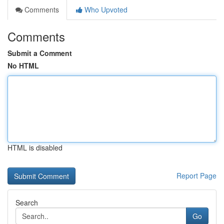
Comments
Who Upvoted
Comments
Submit a Comment
No HTML
HTML is disabled
Report Page
Search
Go