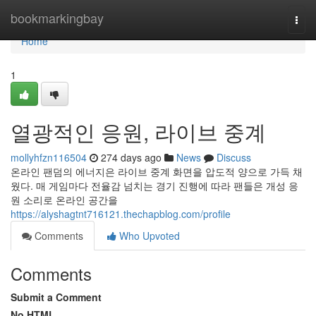
Home
bookmarkingbay
Togg
navi
Home
1
열광적인 응원, 라이브 중계
mollyhfzn116504
274 days ago
News
Discuss
온라인 팬덤의 에너지은 라이브 중계 화면을 압도적 양으로 가득 채
웠다. 매 게임마다 전율감 넘치는 경기 진행에 따라 팬들은 개성 응
원 소리로 온라인 공간을
https://alyshagtnt716121.thechapblog.com/profile
Comments
Who Upvoted
Comments
Submit a Comment
No HTML