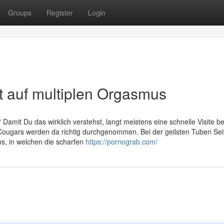
Groups
Register
Login
ht auf multiplen Orgasmus
Damit Du das wirklich verstehst, langt meistens eine schnelle Visite be
e Cougars werden da richtig durchgenommen. Bei der geilsten Tuben Sei
ms, in welchen die scharfen
https://pornograb.com/