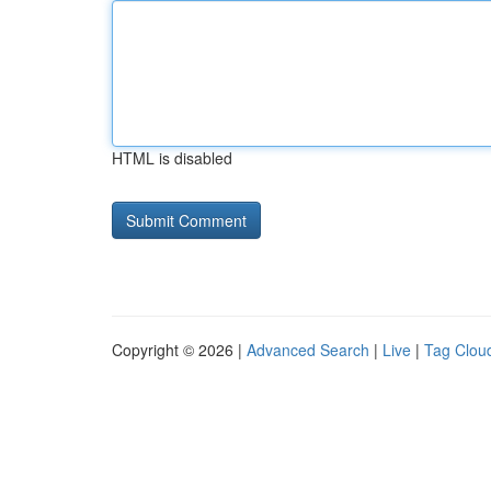
HTML is disabled
Copyright © 2026 |
Advanced Search
|
Live
|
Tag Clou