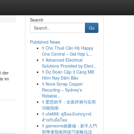
Search
Go
Published News
1
Cho Thuê Căn Hộ Happy
One Central – Giá Hợp L...
1
Advanced Electrical
Solutions Provided by Elect...
1
Dự Đoán Cặp 3 Càng MB
i der
Hôm Nay Đảm Bảo
te im
1
Nova Scrap Copper
Recycling – Sydney’s
Reliable...
1
爱思助手：全面评测与实用
功能指南
1
ufa888: คู่มือฉบับสมบูรณ์
สำหรับมือใหม่
1
gameone娛樂城：新手入門
初學者指南與技巧策略玩法