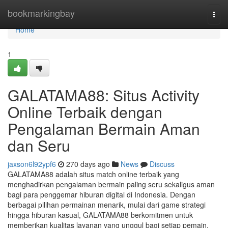
Home
bookmarkingbay
Togg
navi
Home
1
GALATAMA88: Situs Activity
Online Terbaik dengan
Pengalaman Bermain Aman
dan Seru
jaxson6l92ypf6
270 days ago
News
Discuss
GALATAMA88 adalah situs match online terbaik yang
menghadirkan pengalaman bermain paling seru sekaligus aman
bagi para penggemar hiburan digital di Indonesia. Dengan
berbagai pilihan permainan menarik, mulai dari game strategi
hingga hiburan kasual, GALATAMA88 berkomitmen untuk
memberikan kualitas layanan yang unggul bagi setiap pemain.