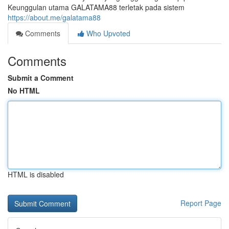
Keunggulan utama GALATAMA88 terletak pada sistem
https://about.me/galatama88
Comments
Who Upvoted
Comments
Submit a Comment
No HTML
HTML is disabled
Report Page