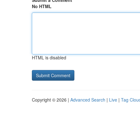
Submit a Comment
No HTML
HTML is disabled
Copyright © 2026 |
Advanced Search
|
Live
|
Tag Clou