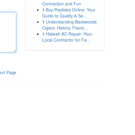
Connection and Fun
1
Buy Peptides Online: Your
Guide to Quality & Se...
1
Understanding Backwoods
Cigars: History, Flavor...
1
Hialeah AC Repair: Your
Local Contractor for Fa...
ort Page