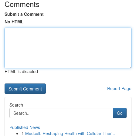
Comments
Submit a Comment
No HTML
HTML is disabled
Report Page
Search
Go
Published News
1
Medcell: Reshaping Health with Cellular Ther...