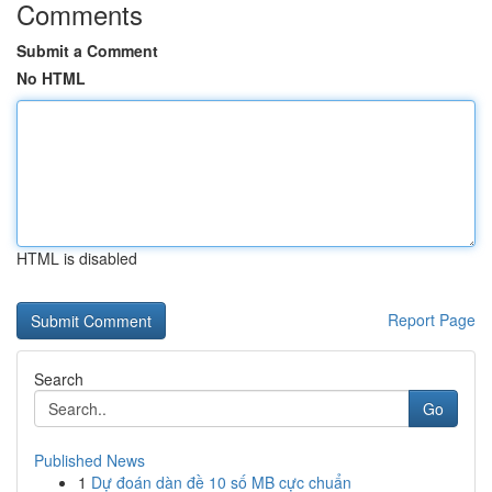
Comments
Submit a Comment
No HTML
HTML is disabled
Report Page
Search
Go
Published News
1
Dự đoán dàn đề 10 số MB cực chuẩn