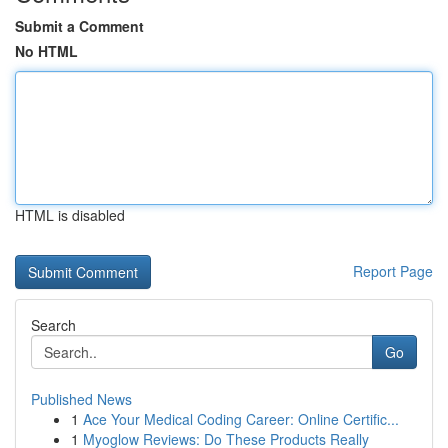
Submit a Comment
No HTML
HTML is disabled
Report Page
Search
Go
Published News
1
Ace Your Medical Coding Career: Online Certific...
1
Myoglow Reviews: Do These Products Really