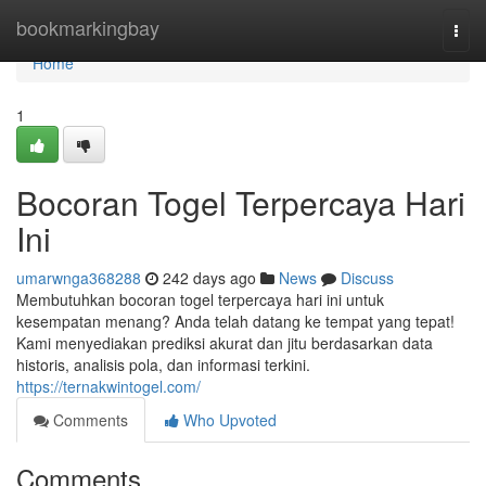
Home
bookmarkingbay
Togg
navi
Home
1
Bocoran Togel Terpercaya Hari
Ini
umarwnga368288
242 days ago
News
Discuss
Membutuhkan bocoran togel terpercaya hari ini untuk
kesempatan menang? Anda telah datang ke tempat yang tepat!
Kami menyediakan prediksi akurat dan jitu berdasarkan data
historis, analisis pola, dan informasi terkini.
https://ternakwintogel.com/
Comments
Who Upvoted
Comments