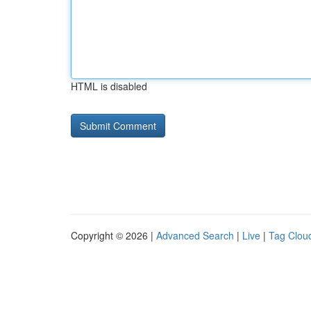
HTML is disabled
Copyright © 2026 |
Advanced Search
|
Live
|
Tag Clou