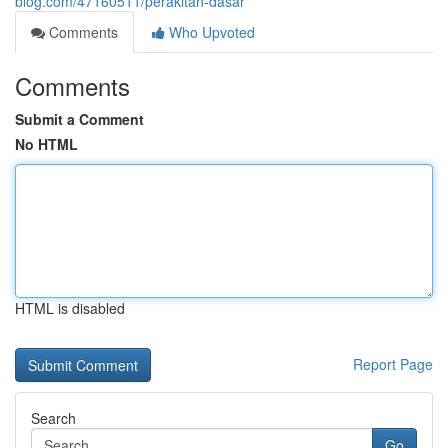
blog.com/47160511/perakitan-dasar
Comments
Who Upvoted
Comments
Submit a Comment
No HTML
HTML is disabled
Report Page
Search
Go