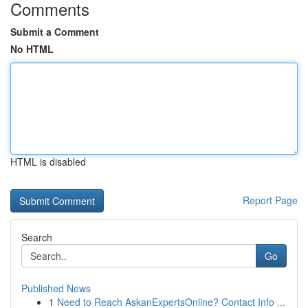
Comments
Submit a Comment
No HTML
HTML is disabled
Report Page
Search
Go
Published News
1
Need to Reach AskanExpertsOnline? Contact Info ...