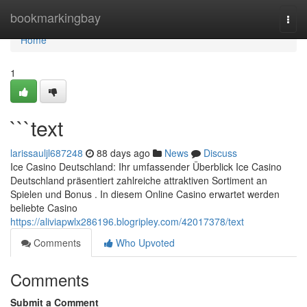
Home
bookmarkingbay
Togg
navi
Home
1
```text
larissauljl687248
88 days ago
News
Discuss
Ice Casino Deutschland: Ihr umfassender Überblick Ice Casino
Deutschland präsentiert zahlreiche attraktiven Sortiment an
Spielen und Bonus . In diesem Online Casino erwartet werden
beliebte Casino
https://aliviapwlx286196.blogripley.com/42017378/text
Comments
Who Upvoted
Comments
Submit a Comment