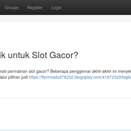
Groups
Register
Login
k untuk Slot Gacor?
ti permainan slot gacor? Beberapa penggemar akhir-akhir ini menyeb
lui pilihan judi
https://flynnvadu978232.blogripley.com/41972329/big