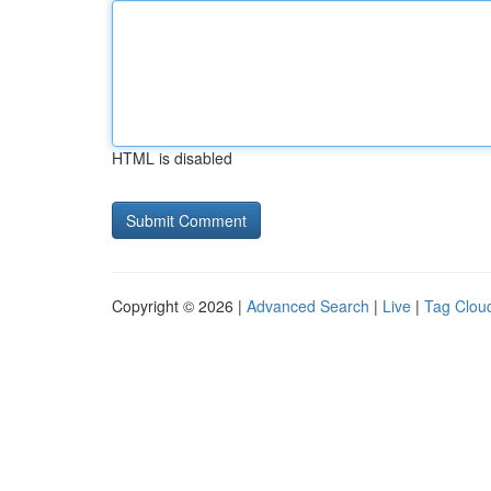
HTML is disabled
Copyright © 2026 |
Advanced Search
|
Live
|
Tag Clou